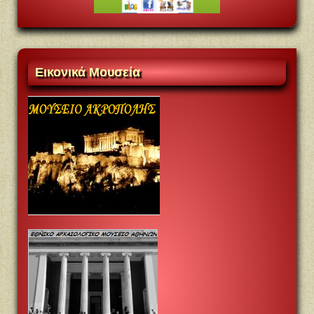
Eικονικά
Mουσεία