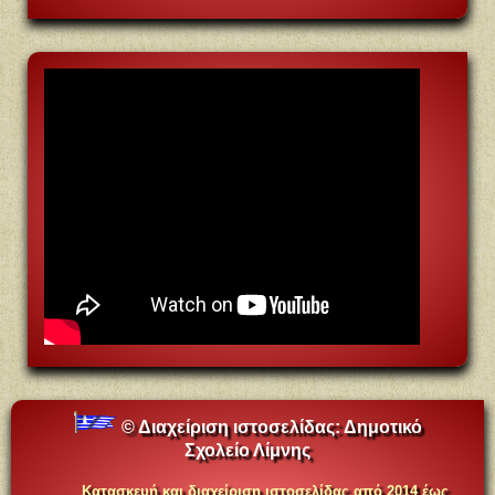
© Διαχείριση ιστοσελίδας:
Δημοτικό
Σχολείο Λίμνης
Κατασκευή και διαχείριση ιστοσελίδας
α
πό 2014 έως