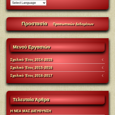
Προστασία
Προσωπικών Δεδομένων
Μενού
Εργασιών
Σχολικό Έτος 2014-2015
Σχολικό Έτος 2015-2016
Σχολικό Έτος 2016-2017
Τελευταία
Άρθρα
Η ΝΕΑ ΜΑΣ ΔΙΕΥΘΥΝΣΗ