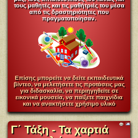
τους μαθητές και τις μαθήτριές του μέσα
από τις δραστηριότητες που
πραγματοποίησαν.
Επίσης μπορείτε να δείτε εκπαιδευτικά
βίντεο, να μελετήσετε τις προτάσεις μας
για διδασκαλία, να περιηγηθείτε σε
εικονικά μουσεία, να παίξετε παιχνίδια
και να ανακτήσετε χρήσιμο υλικό
Γ΄ Τάξη - Τα χαρτιά