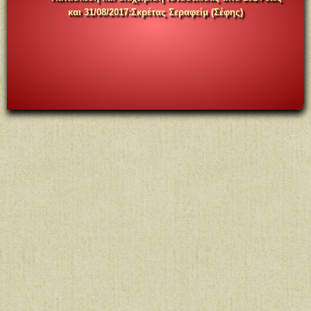
και 31/08/2017
:
Σκρέτας Σεραφείμ (Σέφης)