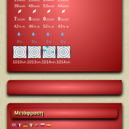
Μετάφραση