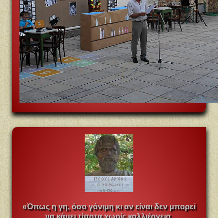
«Όπως
η γη, όσο γόνιμη κι αν είναι δεν μπορεί
να κάμει τίποτα χωρίς καλλιέργεια,