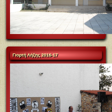
Γιορτή
Λήξης 2016-17