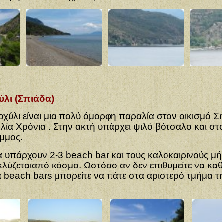
λι (Σπιάδα)
χύλι είναι μια πολύ όμορφη παραλία στον οικισμό Σ
αλία
Χρόνια . Στην ακτή υπάρχει ψιλό βότσαλο και στ
μμος.
υπάρχουν 2-3 beach bar και τους καλοκαιρινούς μή
λύζεται
από κόσμο. Ωστόσο αν δεν επιθυμείτε να καθ
 beach bars μπορείτε να πάτε
στα αριστερό τμήμα τ