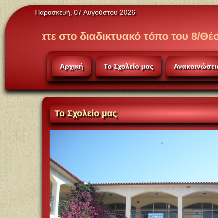
Παρασκευή, 07 Αυγούστου 2026
το διαδικτυακό τόπο του 8/Θέσιου Δημοτικ
Αρχική
Το Σχολείο μας
Ανακοινώσει
Το
Σχολείο μας