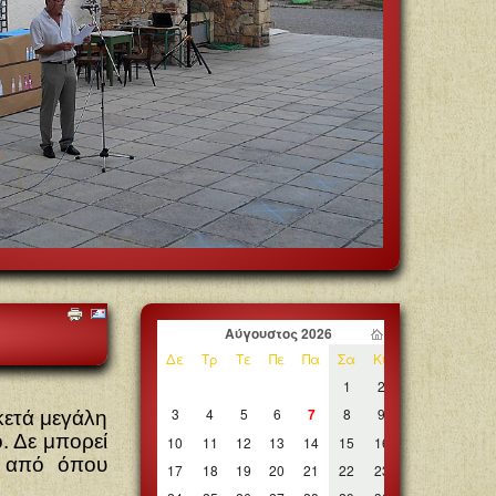
κετά μεγάλη
. Δε μπορεί
η από όπου