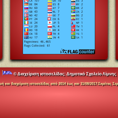
© Διαχείριση ιστοσελίδας:
Δημοτικό Σχολείο Λίμνης
ή και διαχείριση ιστοσελίδας
α
πό 2014 έως και 31/08/2017
:
Σκρέτας Σερ