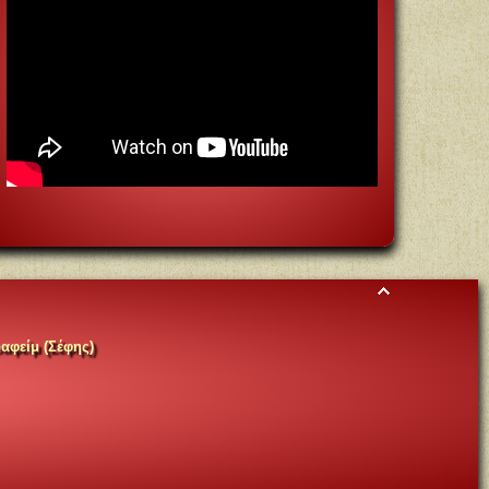
αφείμ (Σέφης)