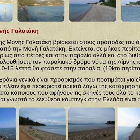
νής Γαλατάκη
ης Μονής Γαλατάκη βρίσκεται στους πρόποδες του 
 από την
Μονή Γαλατάκη. Εκτείνεται σε μήκος περίπο
υρίως από πέτρες και στην
παραλία αλλά και στο βυθό
ολουθήσετε τον παραλιακό δρόμο νότια της Λίμνης
κ
0-15 λεπτά θα φτάσετε στην παραλία. (10km περίπο
χρόνια γενικά είναι προορισμός που προτιμάται για 
 πλέον έχει
περιοριστεί αρκετά λόγω της κατάχρηση
 απο κάποιους που αφήνουν τις σκηνές
τους όλο το κ
αι γνωστό το ελεύθερο κάμπινγκ στην Ελλάδα είναι