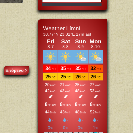
Επόμενο >