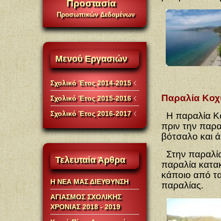
Προστασία
Προσωπικών Δεδομένων
Μενού
Εργασιών
Σχολικό Έτος 2014-2015
Παραλία Κοχύ
Σχολικό Έτος 2015-2016
Σχολικό Έτος 2016-2017
Η παραλία Kο
πριν την παρ
βότσαλο και ά
Στην παραλία 
Τελευταία
Άρθρα
παραλία κατακ
κάποιο από τα
Η ΝΕΑ ΜΑΣ ΔΙΕΥΘΥΝΣΗ
παραλίας.
ΑΓΙΑΣΜΟΣ ΣΧΟΛΙΚΗΣ
ΧΡΟΝΙΑΣ 2018 - 2019