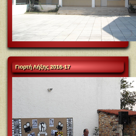
Γιορτή
Λήξης 2016-17