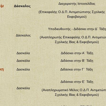
Διαχειριστής Ιστοσελίδας
ίμ
Δάσκαλος
(Επικεφαλής Ο.Δ.Π. Αντιμετώπισης Σχολικής 
Εκφοβισμού)
Υποδιευθυντής - Διδάσκει στην Δ΄ Τάξη
Δάσκαλος
(Αναπληρωτής
Επικεφαλής Ο.Δ.Π. Αντιμετώ
Σχολικής Βίας & Εκφοβισμού
)
Δασκάλα
Διδάσκει στην Α΄ Τάξη
Δασκάλα
Διδάσκει στην Β΄ Τάξη
κη
Δασκάλα
Διδάσκει στην Γ΄ Τάξη
Διδάσκει στην Ε΄ Τάξη
Δασκάλα
(Αναπληρωματικό Μέλος Ο.Δ.Π. Αντιμετώπ
Σχολικής Βίας & Εκφοβισμού)