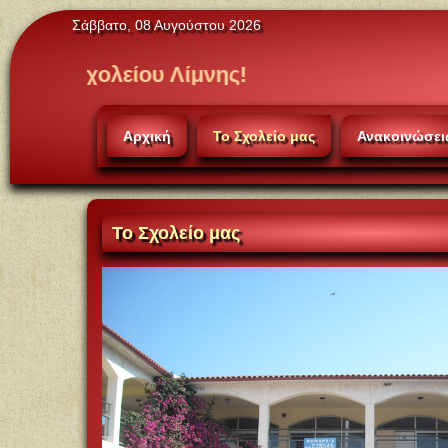
Σάββατο, 08 Αυγούστου 2026
είου Λίμνης!
Αρχική
Το Σχολείο μας
Ανακοινώσει
Το
Σχολείο μας