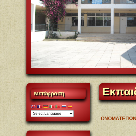
Εκπαιδ
Μετάφραση
ΟΝΟΜΑΤΕΠΩ