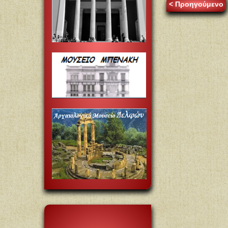
< Προηγούμενο