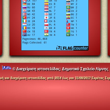
© Διαχείριση ιστοσελίδας:
Δημοτικό Σχολείο Λίμνης
ή και διαχείριση ιστοσελίδας
α
πό 2014 έως και 31/08/2017
:
Σκρέτας Σερ