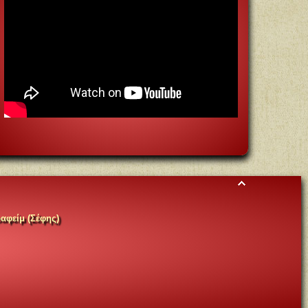
αφείμ (Σέφης)