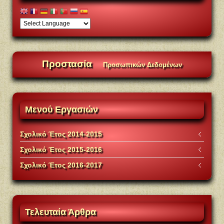
Προστασία
Προσωπικών Δεδομένων
Μενού
Εργασιών
Σχολικό Έτος 2014-2015
Σχολικό Έτος 2015-2016
Σχολικό Έτος 2016-2017
Τελευταία
Άρθρα