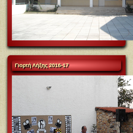
Γιορτή
Λήξης 2016-17