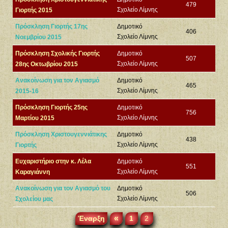
479
Σχολείο Λίμνης
Γιορτής 2015
Πρόσκληση Γιορτής 17ης
Δημοτικό
406
Σχολείο Λίμνης
Νοεμβρίου 2015
Πρόσκληση Σχολικής Γιορτής
Δημοτικό
507
Σχολείο Λίμνης
28ης Οκτωβρίου 2015
Ανακοίνωση για τον Αγιασμό
Δημοτικό
465
Σχολείο Λίμνης
2015-16
Πρόσκληση Γιορτής 25ης
Δημοτικό
756
Σχολείο Λίμνης
Μαρτίου 2015
Πρόσκληση Χριστουγεννιάτικης
Δημοτικό
438
Σχολείο Λίμνης
Γιορτής
Ευχαριστήριο στην κ. Λέλα
Δημοτικό
551
Σχολείο Λίμνης
Καραγιάννη
Ανακοίνωση για τον Αγιασμό του
Δημοτικό
506
Σχολείο Λίμνης
Σχολείου μας
«
Έναρξη
1
2