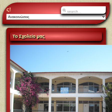
Καλωσορίσατε στο διαδικτυακό 
Το
Σχολείο μας