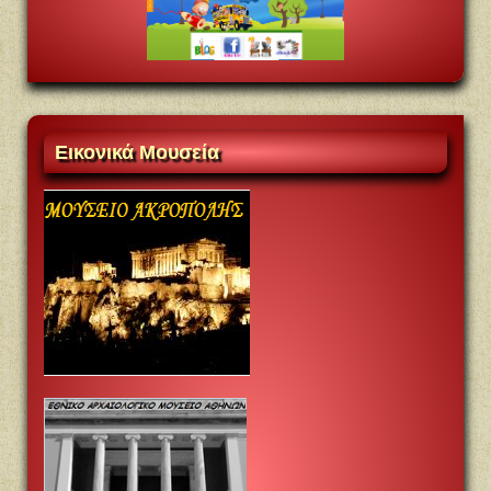
Eικονικά
Mουσεία