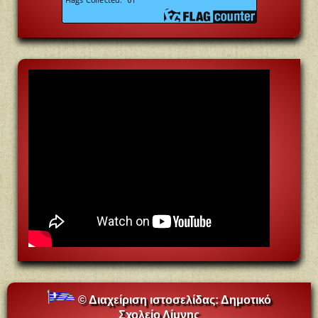
© Διαχείριση ιστοσελίδας:
Δημοτικό
Σχολείο Λίμνης